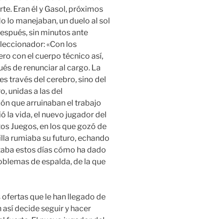
rte. Eran él y Gasol, próximos
 lo manejaban, un duelo al sol
Después, sin minutos ante
seleccionador: «Con los
ro con el cuerpo técnico así,
és de renunciar al cargo. La
es través del cerebro, sino del
, unidas a las del
ón que arruinaban el trabajo
ó la vida, el nuevo jugador del
s Juegos, en los que gozó de
lla rumiaba su futuro, echando
ntaba estos días cómo ha dado
oblemas de espalda, de la que
s ofertas que le han llegado de
 así decide seguir y hacer