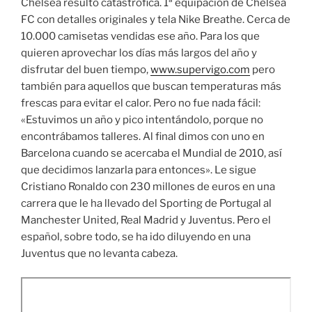
Chelsea resultó catastrófica. 1ª equipación de Chelsea
FC con detalles originales y tela Nike Breathe. Cerca de
10.000 camisetas vendidas ese año. Para los que
quieren aprovechar los días más largos del año y
disfrutar del buen tiempo,
www.supervigo.com
pero
también para aquellos que buscan temperaturas más
frescas para evitar el calor. Pero no fue nada fácil:
«Estuvimos un año y pico intentándolo, porque no
encontrábamos talleres. Al final dimos con uno en
Barcelona cuando se acercaba el Mundial de 2010, así
que decidimos lanzarla para entonces». Le sigue
Cristiano Ronaldo con 230 millones de euros en una
carrera que le ha llevado del Sporting de Portugal al
Manchester United, Real Madrid y Juventus. Pero el
español, sobre todo, se ha ido diluyendo en una
Juventus que no levanta cabeza.