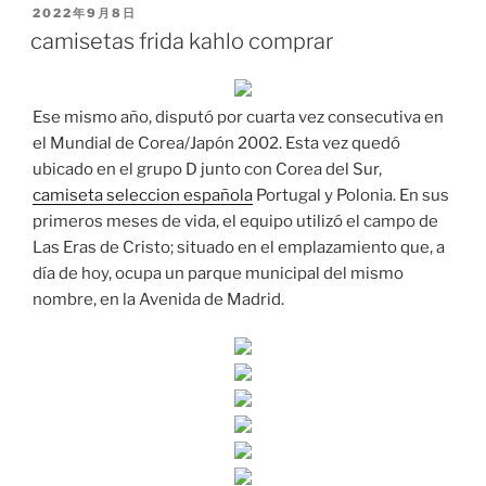
PUBLICADO
2022年9月8日
EL
camisetas frida kahlo comprar
Ese mismo año, disputó por cuarta vez consecutiva en
el Mundial de Corea/Japón 2002. Esta vez quedó
ubicado en el grupo D junto con Corea del Sur,
camiseta seleccion española
Portugal y Polonia. En sus
primeros meses de vida, el equipo utilizó el campo de
Las Eras de Cristo; situado en el emplazamiento que, a
día de hoy, ocupa un parque municipal del mismo
nombre, en la Avenida de Madrid.