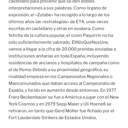
castellano para prevenir que se den dobles
interpretaciones a sus palabras. Como órgano de
expresión, el «Zutabe» ha recogido a lo largo de los
últimos años las «estrategias» de ETA, unas veces
escritas en castellano y otras en euskera. Como
fetiche de la cultura popular, el icono Paquirrín no ha
sido suficientemente valorado. ElHiloQueNosUne,
vamos a llegar a la cifra de 20.000 prendas enviadas a
instituciones anitarias en toda España, incluyendo
residencias de ancianos y hospitales de campaña como
el de Ifema. Debido a su proximidad geográfica, su
rivalidad empieza en los Campeonatos Regionales o
Mancomunados que daban acceso al Campeonato de
España, y ha ido en aumento desde entonces. En 1977
Franz Beckenbauer se fue a América a jugar con el New
York Cosmos y en 1979 Sepp Maier y Uli Hoeneß se
retiraron, en tanto que Gerd Müller fue fichado por el
Fort Lauderdale Strikers de Estados Unidos.