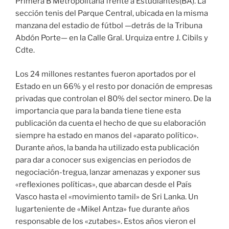
Primera B Metropolitana frente a Estudiantes(BA). La
sección tenis del Parque Central, ubicada en la misma
manzana del estadio de fútbol —detrás de la Tribuna
Abdón Porte— en la Calle Gral. Urquiza entre J. Cibils y
Cdte.
Los 24 millones restantes fueron aportados por el
Estado en un 66% y el resto por donación de empresas
privadas que controlan el 80% del sector minero. De la
importancia que para la banda tiene tiene esta
publicación da cuenta el hecho de que su elaboración
siempre ha estado en manos del «aparato político».
Durante años, la banda ha utilizado esta publicación
para dar a conocer sus exigencias en periodos de
negociación-tregua, lanzar amenazas y exponer sus
«reflexiones políticas», que abarcan desde el País
Vasco hasta el «movimiento tamil» de Sri Lanka. Un
lugarteniente de «Mikel Antza» fue durante años
responsable de los «zutabes». Estos años vieron el