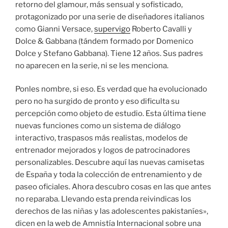
retorno del glamour, más sensual y sofisticado,
protagonizado por una serie de diseñadores italianos
como Gianni Versace,
supervigo
Roberto Cavalli y
Dolce & Gabbana (tándem formado por Domenico
Dolce y Stefano Gabbana). Tiene 12 años. Sus padres
no aparecen en la serie, ni se les menciona.
Ponles nombre, si eso. Es verdad que ha evolucionado
pero no ha surgido de pronto y eso dificulta su
percepción como objeto de estudio. Esta última tiene
nuevas funciones como un sistema de diálogo
interactivo, traspasos más realistas, modelos de
entrenador mejorados y logos de patrocinadores
personalizables. Descubre aquí las nuevas camisetas
de España y toda la colección de entrenamiento y de
paseo oficiales. Ahora descubro cosas en las que antes
no reparaba. Llevando esta prenda reivindicas los
derechos de las niñas y las adolescentes pakistaníes»,
dicen en la web de Amnistía Internacional sobre una