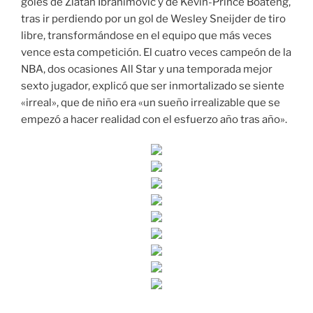
goles de Zlatan Ibrahimović y de Kevin-Prince Boateng,
tras ir perdiendo por un gol de Wesley Sneijder de tiro
libre, transformándose en el equipo que más veces
vence esta competición. El cuatro veces campeón de la
NBA, dos ocasiones All Star y una temporada mejor
sexto jugador, explicó que ser inmortalizado se siente
«irreal», que de niño era «un sueño irrealizable que se
empezó a hacer realidad con el esfuerzo año tras año».