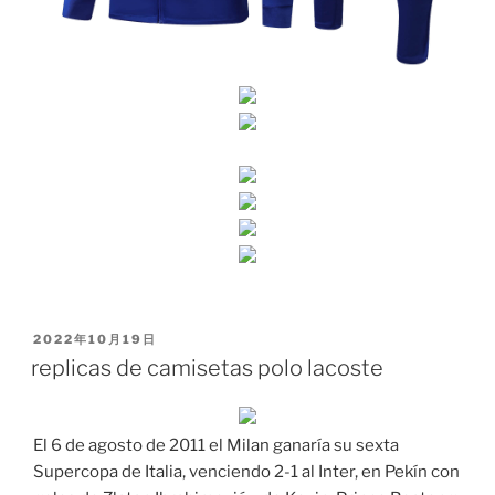
PUBLICADO
2022年10月19日
EL
replicas de camisetas polo lacoste
El 6 de agosto de 2011 el Milan ganaría su sexta
Supercopa de Italia, venciendo 2-1 al Inter, en Pekín con