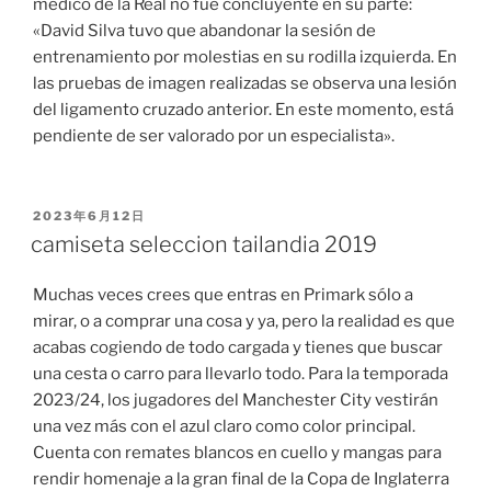
médico de la Real no fue concluyente en su parte:
«David Silva tuvo que abandonar la sesión de
entrenamiento por molestias en su rodilla izquierda. En
las pruebas de imagen realizadas se observa una lesión
del ligamento cruzado anterior. En este momento, está
pendiente de ser valorado por un especialista».
PUBLICADO
2023年6月12日
EL
camiseta seleccion tailandia 2019
Muchas veces crees que entras en Primark sólo a
mirar, o a comprar una cosa y ya, pero la realidad es que
acabas cogiendo de todo cargada y tienes que buscar
una cesta o carro para llevarlo todo. Para la temporada
2023/24, los jugadores del Manchester City vestirán
una vez más con el azul claro como color principal.
Cuenta con remates blancos en cuello y mangas para
rendir homenaje a la gran final de la Copa de Inglaterra