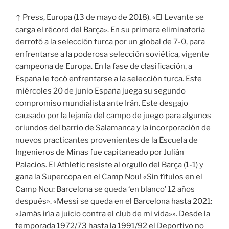
↑ Press, Europa (13 de mayo de 2018). «El Levante se
carga el récord del Barça». En su primera eliminatoria
derrotó a la selección turca por un global de 7-0, para
enfrentarse a la poderosa selección soviética, vigente
campeona de Europa. En la fase de clasificación, a
España le tocó enfrentarse a la selección turca. Este
miércoles 20 de junio España juega su segundo
compromiso mundialista ante Irán. Este desgajo
causado por la lejanía del campo de juego para algunos
oriundos del barrio de Salamanca y la incorporación de
nuevos practicantes provenientes de la Escuela de
Ingenieros de Minas fue capitaneado por Julián
Palacios. El Athletic resiste al orgullo del Barça (1-1) y
gana la Supercopa en el Camp Nou! «Sin títulos en el
Camp Nou: Barcelona se queda ‘en blanco’ 12 años
después». «Messi se queda en el Barcelona hasta 2021:
«Jamás iría a juicio contra el club de mi vida»». Desde la
temporada 1972/73 hasta la 1991/92 el Deportivo no