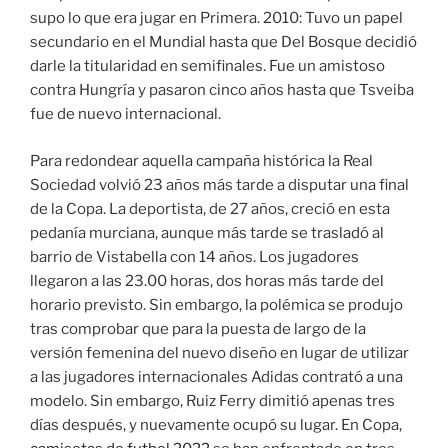
supo lo que era jugar en Primera. 2010: Tuvo un papel
secundario en el Mundial hasta que Del Bosque decidió
darle la titularidad en semifinales. Fue un amistoso
contra Hungría y pasaron cinco años hasta que Tsveiba
fue de nuevo internacional.
Para redondear aquella campaña histórica la Real
Sociedad volvió 23 años más tarde a disputar una final
de la Copa. La deportista, de 27 años, creció en esta
pedanía murciana, aunque más tarde se trasladó al
barrio de Vistabella con 14 años. Los jugadores
llegaron a las 23.00 horas, dos horas más tarde del
horario previsto. Sin embargo, la polémica se produjo
tras comprobar que para la puesta de largo de la
versión femenina del nuevo diseño en lugar de utilizar
a las jugadores internacionales Adidas contrató a una
modelo. Sin embargo, Ruiz Ferry dimitió apenas tres
días después, y nuevamente ocupó su lugar. En Copa,