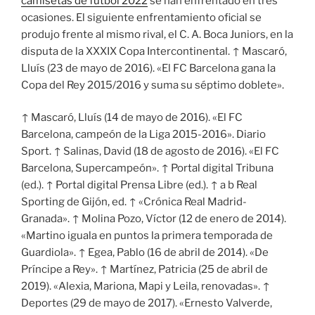
camisetas de futbol 2022
se han enfrentado en tres
ocasiones. El siguiente enfrentamiento oficial se
produjo frente al mismo rival, el C. A. Boca Juniors, en la
disputa de la XXXIX Copa Intercontinental. ↑ Mascaró,
Lluís (23 de mayo de 2016). «El FC Barcelona gana la
Copa del Rey 2015/2016 y suma su séptimo doblete».
↑ Mascaró, Lluís (14 de mayo de 2016). «El FC
Barcelona, campeón de la Liga 2015-2016». Diario
Sport. ↑ Salinas, David (18 de agosto de 2016). «El FC
Barcelona, Supercampeón». ↑ Portal digital Tribuna
(ed.). ↑ Portal digital Prensa Libre (ed.). ↑ a b Real
Sporting de Gijón, ed. ↑ «Crónica Real Madrid-
Granada». ↑ Molina Pozo, Víctor (12 de enero de 2014).
«Martino iguala en puntos la primera temporada de
Guardiola». ↑ Egea, Pablo (16 de abril de 2014). «De
Príncipe a Rey». ↑ Martínez, Patricia (25 de abril de
2019). «Alexia, Mariona, Mapi y Leila, renovadas». ↑
Deportes (29 de mayo de 2017). «Ernesto Valverde,