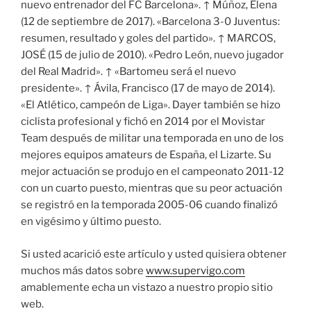
nuevo entrenador del FC Barcelona». ↑ Múñoz, Elena
(12 de septiembre de 2017). «Barcelona 3-0 Juventus:
resumen, resultado y goles del partido». ↑ MARCOS,
JOSÉ (15 de julio de 2010). «Pedro León, nuevo jugador
del Real Madrid». ↑ «Bartomeu será el nuevo
presidente». ↑ Ávila, Francisco (17 de mayo de 2014).
«El Atlético, campeón de Liga». Dayer también se hizo
ciclista profesional y fichó en 2014 por el Movistar
Team después de militar una temporada en uno de los
mejores equipos amateurs de España, el Lizarte. Su
mejor actuación se produjo en el campeonato 2011-12
con un cuarto puesto, mientras que su peor actuación
se registró en la temporada 2005-06 cuando finalizó
en vigésimo y último puesto.
Si usted acarició este artículo y usted quisiera obtener
muchos más datos sobre
www.supervigo.com
amablemente echa un vistazo a nuestro propio sitio
web.