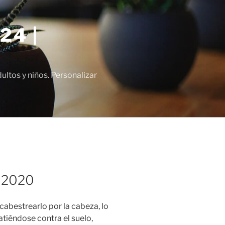
24 |
tos y niños. Personalizar
o 2020
cabestrearlo por la cabeza, lo
batiéndose contra el suelo,