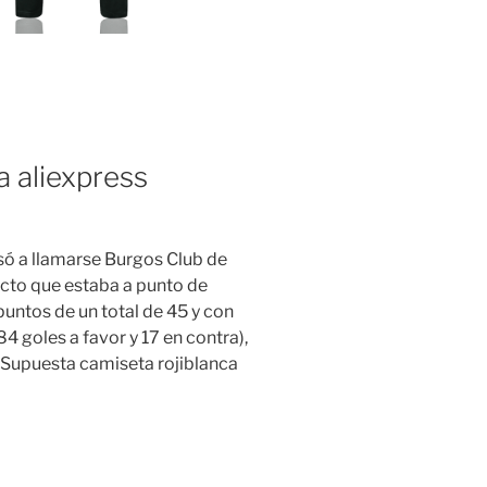
a aliexpress
só a llamarse Burgos Club de
ecto que estaba a punto de
puntos de un total de 45 y con
84 goles a favor y 17 en contra),
. Supuesta camiseta rojiblanca