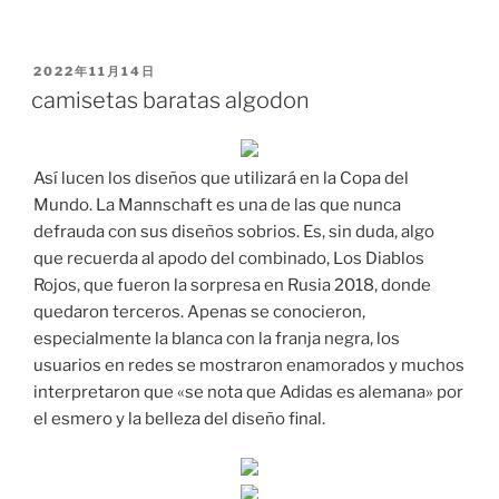
PUBLICADO
2022年11月14日
EL
camisetas baratas algodon
Así lucen los diseños que utilizará en la Copa del
Mundo. La Mannschaft es una de las que nunca
defrauda con sus diseños sobrios. Es, sin duda, algo
que recuerda al apodo del combinado, Los Diablos
Rojos, que fueron la sorpresa en Rusia 2018, donde
quedaron terceros. Apenas se conocieron,
especialmente la blanca con la franja negra, los
usuarios en redes se mostraron enamorados y muchos
interpretaron que «se nota que Adidas es alemana» por
el esmero y la belleza del diseño final.