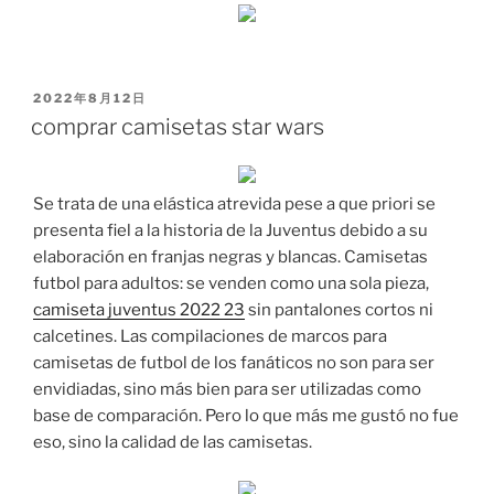
PUBLICADO
2022年8月12日
EL
comprar camisetas star wars
Se trata de una elástica atrevida pese a que priori se
presenta fiel a la historia de la Juventus debido a su
elaboración en franjas negras y blancas. Camisetas
futbol para adultos: se venden como una sola pieza,
camiseta juventus 2022 23
sin pantalones cortos ni
calcetines. Las compilaciones de marcos para
camisetas de futbol de los fanáticos no son para ser
envidiadas, sino más bien para ser utilizadas como
base de comparación. Pero lo que más me gustó no fue
eso, sino la calidad de las camisetas.