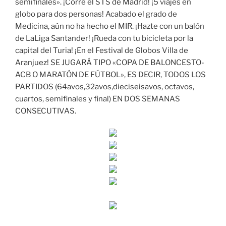
semifinales». ¡Corre el STS de Madrid! ¡5 viajes en
globo para dos personas! Acabado el grado de
Medicina, aún no ha hecho el MIR. ¡Hazte con un balón
de LaLiga Santander! ¡Rueda con tu bicicleta por la
capital del Turia! ¡En el Festival de Globos Villa de
Aranjuez! SE JUGARÁ TIPO «COPA DE BALONCESTO-
ACB O MARATÓN DE FÚTBOL», ES DECIR, TODOS LOS
PARTIDOS (64avos,32avos,dieciseisavos, octavos,
cuartos, semifinales y final) EN DOS SEMANAS
CONSECUTIVAS.