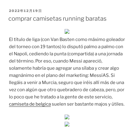
PUBLICADO
2022年12月19日
EL
comprar camisetas running baratas
El título de liga (con Van Basten como máximo goleador
del torneo con 19 tantos) lo disputó palmo a palmo con
el Napoli, cediendo la punta (compartida) a una jornada
del término. Por eso, cuando Messi apareció,
solamente habría que agregar una sílaba y crear algo
magnánimo en el plano del marketing: MessíAS. Si
llegáis a venir a Murcia, seguro que iréis allí más de una
vez con algún que otro quebradero de cabeza, pero, por
lo poco que he tratado a la gente de este servicio,
camiseta de belgica
suelen ser bastante majos y útiles.