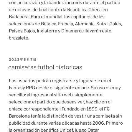
con un corazón y la bandera arcoíris durante el partido
de octavos de final contra la República Checa en
Budapest. Para el mundial, los capitanes de las
selecciones de Bélgica, Francia, Alemania, Suiza, Gales,
Países Bajos, Inglaterra y Dinamarca llevarán este
brazalete.
PUBLICADO
2023年8月7日
EL
camisetas futbol historicas
Los usuarios podrán registrarse y loguearse en el
Fantasy RPG desde el siguiente enlace. Su uso es muy
sencillo: al ingresar al sitio web, simplemente
selecciona el partido que deseas ver, haz clic en el
enlace correspondiente ¡ Fundado en 1899, el FC
Barcelona tenía la distinción de vestir una camiseta sin
publicidad durante varias décadas hasta 2006. Primero
la organización benéfica Unicef, luego Qatar