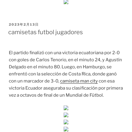
PUBLICADO
2023年2月13日
EL
camisetas futbol jugadores
El partido finalizó con una victoria ecuatoriana por 2-0
con goles de Carlos Tenorio, en el minuto 24, y Agustín
Delgado en el minuto 80. Luego, en Hamburgo, se
enfrentó con la selección de Costa Rica, donde ganó
con un marcador de 3-0,
camiseta man city
con esa
victoria Ecuador aseguraba su clasificación por primera
vez a octavos de final de un Mundial de Fútbol.