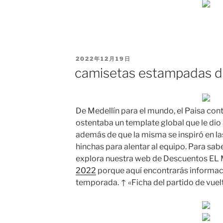
PUBLICADO
2022年12月19日
EL
camisetas estampadas d
De Medellín para el mundo, el Paisa con
ostentaba un template global que le di
además de que la misma se inspiró en la
hinchas para alentar al equipo. Para sa
explora nuestra web de Descuentos E
2022
porque aquí encontrarás informac
temporada. ↑ «Ficha del partido de vuelt