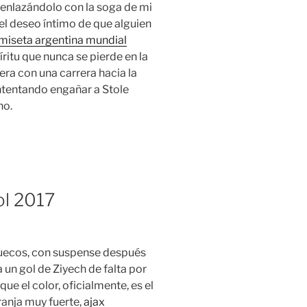
 enlazándolo con la soga de mi
 el deseo íntimo de que alguien
miseta argentina mundial
ritu que nunca se pierde en la
era con una carrera hacia la
ntentando engañar a Stole
ho.
ol 2017
ruecos, con suspense después
 un gol de Ziyech de falta por
ue el color, oficialmente, es el
ranja muy fuerte,
ajax