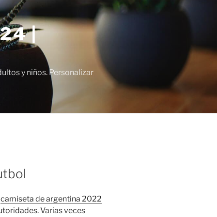
24 |
tos y niños. Personalizar
utbol
,
camiseta de argentina 2022
utoridades. Varias veces