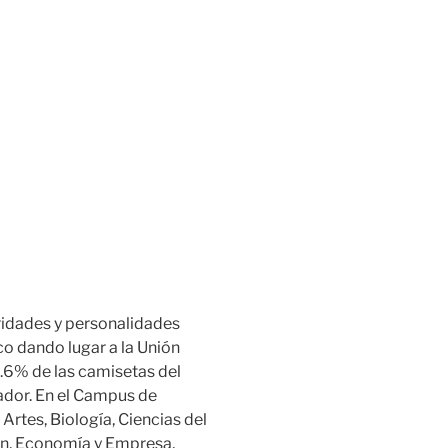
ridades y personalidades
co dando lugar a la Unión
.6% de las camisetas del
ador. En el Campus de
Artes, Biología, Ciencias del
n, Economía y Empresa,