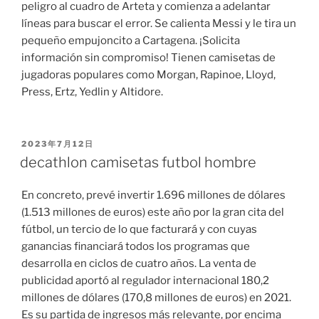
peligro al cuadro de Arteta y comienza a adelantar
líneas para buscar el error. Se calienta Messi y le tira un
pequeño empujoncito a Cartagena. ¡Solicita
información sin compromiso! Tienen camisetas de
jugadoras populares como Morgan, Rapinoe, Lloyd,
Press, Ertz, Yedlin y Altidore.
PUBLICADO
2023年7月12日
EL
decathlon camisetas futbol hombre
En concreto, prevé invertir 1.696 millones de dólares
(1.513 millones de euros) este año por la gran cita del
fútbol, un tercio de lo que facturará y con cuyas
ganancias financiará todos los programas que
desarrolla en ciclos de cuatro años. La venta de
publicidad aportó al regulador internacional 180,2
millones de dólares (170,8 millones de euros) en 2021.
Es su partida de ingresos más relevante, por encima