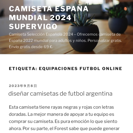
Saltar
CAMISETA ESPAÑA
al
MUNDIAL 2024 |
contenido
SUPERVIGO
Camiseta Selección Española 2024 – Ofrecemos camiseta de
España 2022 mundial para adultos y niños. Personalizar gratis.
Envío gratis desde 69 €.
ETIQUETA:
EQUIPACIONES FUTBOL ONLINE
PUBLICADO
2023年9月8日
EL
diseñar camisetas de futbol argentina
Esta camiseta tiene rayas negras y rojas con letras
doradas. La mejor manera de apoyar a tu equipo es
comprar su camiseta. Es pura emoción lo que siento
ahora. Por su parte, el Forest sabe que puede generar