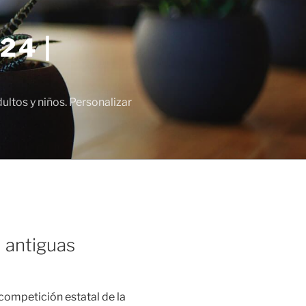
24 |
tos y niños. Personalizar
l antiguas
 competición estatal de la