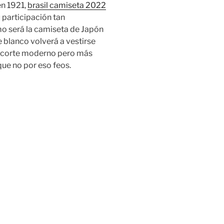
en 1921,
brasil camiseta 2022
 participación tan
o será la camiseta de Japón
 blanco volverá a vestirse
e corte moderno pero más
que no por eso feos.