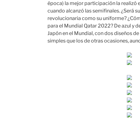
época) la mejor participación la realizó 
cuando alcanzó las semifinales. ¿Será su
revolucionaria como su uniforme? ¿Cóm
para el Mundial Qatar 2022? De azul y de
Japón en el Mundial, con dos diseños d
simples que los de otras ocasiones, aun