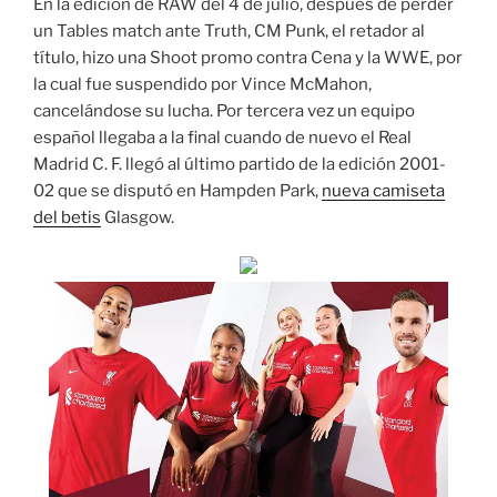
En la edición de RAW del 4 de julio, después de perder
un Tables match ante Truth, CM Punk, el retador al
título, hizo una Shoot promo contra Cena y la WWE, por
la cual fue suspendido por Vince McMahon,
cancelándose su lucha. Por tercera vez un equipo
español llegaba a la final cuando de nuevo el Real
Madrid C. F. llegó al último partido de la edición 2001-
02 que se disputó en Hampden Park,
nueva camiseta
del betis
Glasgow.