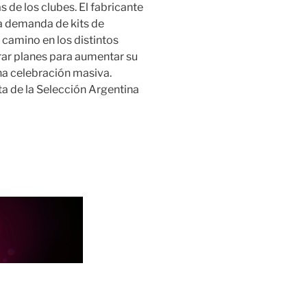
 de los clubes. El fabricante
ta demanda de kits de
 camino en los distintos
rar planes para aumentar su
na celebración masiva.
ta de la Selección Argentina