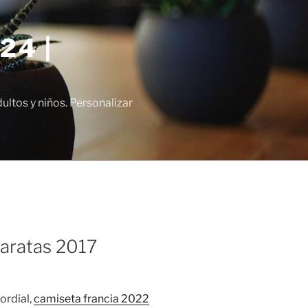
24 |
tos y niños. Personalizar
baratas 2017
ordial,
camiseta francia 2022