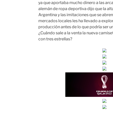
ya que aportaba mucho dinero a las arcas
alemán de ropa deportiva dijo que la al
Argentina y las imitaciones que se abren
mercados locales les ha llevado a explo
producción antes de lo que podría ser u
¿Cuándo sale a la venta la nueva camise
con tres estrellas?