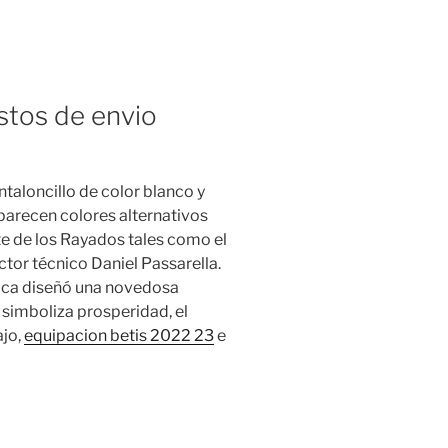
stos de envio
ntaloncillo de color blanco y
parecen colores alternativos
te de los Rayados tales como el
ctor técnico Daniel Passarella.
ica diseñó una novedosa
r simboliza prosperidad, el
ajo,
equipacion betis 2022 23
e