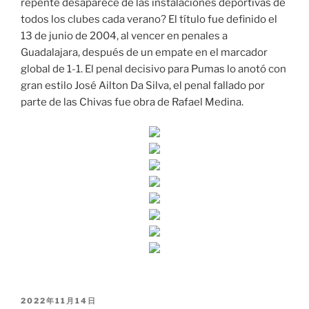
repente desaparece de las instalaciones deportivas de
todos los clubes cada verano? El título fue definido el
13 de junio de 2004, al vencer en penales a
Guadalajara, después de un empate en el marcador
global de 1-1. El penal decisivo para Pumas lo anotó con
gran estilo José Ailton Da Silva, el penal fallado por
parte de las Chivas fue obra de Rafael Medina.
PUBLICADO
2022年11月14日