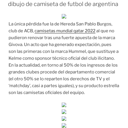
EL
dibujo de camiseta de futbol de argentina
La única pérdida fue la de Hereda San Pablo Burgos,
club de ACB,
camisetas mundial qatar 2022
al que no
pudieron renovar tras una fuerte apuesta de la marca
Givova. Un acto que ha generado expectación, pues
son las primeras con la marca Hummel, que sustituye a
Kelme como sponsor técnico oficial del club ilicitano.
En la actualidad, en torno al 50% de los ingresos de los
grandes clubes procede del departamento comercial
(el otro 50% se lo reparten los derechos de TV y el
‘matchday’, casi a partes iguales), y su producto estrella
son las camisetas oficiales del equipo.