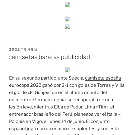
PUBLICADO
2022年9月8日
EL
camisetas baratas publicidad
En su segundo partido, ante Suecia,
camiseta españa
eurocopa 2022
ganó por 2-1 con goles de Torres y Villa;
el gol de «El Guaje» fue en el último minuto del
encuentro. Germán Leguía, se recuperaba de una
lesión leve, mientras Elba de Padua Lima «Tim», el
entrenador brasileño del Perú, planeaba ver el Italia –
Polonia en Vigo, el lunes 14 de junio. El conjunto
español jugó con un equipo de suplentes, y con esta