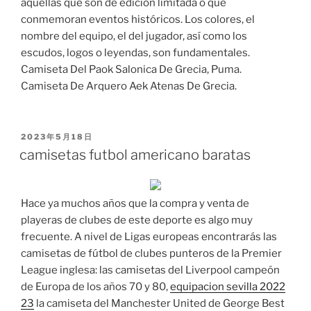
aquellas que son de edición limitada o que
conmemoran eventos históricos. Los colores, el
nombre del equipo, el del jugador, así como los
escudos, logos o leyendas, son fundamentales.
Camiseta Del Paok Salonica De Grecia, Puma.
Camiseta De Arquero Aek Atenas De Grecia.
PUBLICADO
2023年5月18日
EL
camisetas futbol americano baratas
Hace ya muchos años que la compra y venta de
playeras de clubes de este deporte es algo muy
frecuente. A nivel de Ligas europeas encontrarás las
camisetas de fútbol de clubes punteros de la Premier
League inglesa: las camisetas del Liverpool campeón
de Europa de los años 70 y 80,
equipacion sevilla 2022
23
la camiseta del Manchester United de George Best