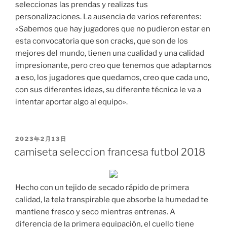
seleccionas las prendas y realizas tus
personalizaciones. La ausencia de varios referentes:
«Sabemos que hay jugadores que no pudieron estar en
esta convocatoria que son cracks, que son de los
mejores del mundo, tienen una cualidad y una calidad
impresionante, pero creo que tenemos que adaptarnos
a eso, los jugadores que quedamos, creo que cada uno,
con sus diferentes ideas, su diferente técnica le va a
intentar aportar algo al equipo».
PUBLICADO
2023年2月13日
EL
camiseta seleccion francesa futbol 2018
Hecho con un tejido de secado rápido de primera
calidad, la tela transpirable que absorbe la humedad te
mantiene fresco y seco mientras entrenas. A
diferencia de la primera equipación, el cuello tiene