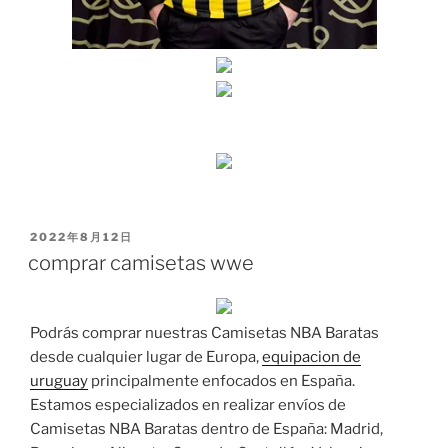
PUBLICADO
2022年8月12日
EL
comprar camisetas wwe
Podrás comprar nuestras Camisetas NBA Baratas
desde cualquier lugar de Europa,
equipacion de
uruguay
principalmente enfocados en España.
Estamos especializados en realizar envíos de
Camisetas NBA Baratas dentro de España: Madrid,