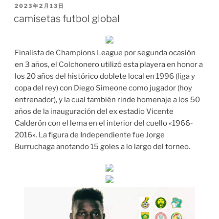
PUBLICADO
2023年2月13日
EL
camisetas futbol global
Finalista de Champions League por segunda ocasión
en 3 años, el Colchonero utilizó esta playera en honor a
los 20 años del histórico doblete local en 1996 (liga y
copa del rey) con Diego Simeone como jugador (hoy
entrenador), y la cual también rinde homenaje a los 50
años de la inauguración del ex estadio Vicente
Calderón con el lema en el interior del cuello «1966-
2016». La figura de Independiente fue Jorge
Burruchaga anotando 15 goles a lo largo del torneo.