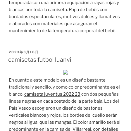
temporada con una primera equipacion a rayas rojas y
blancas por toda la camiseta. Ropa de bebés con
bordados espectaculares, motivos dulces y llamativos
elaborados con materiales que aseguran el
mantenimiento de la temperatura corporal del bebé.
PUBLICADO
2023年3月16日
EL
camisetas futbol luanvi
En cuanto a este modelo es un diseño bastante
tradicional y sencillo, y como color predominante es el
blanco,
camiseta juventus 2022 23
con dos pequeñas
líneas negras en cada costado de la parte baja. Los del
País Vasco escogieron un diseño de bastones
verticales blancos y rojos, los bordes del cuello serán
negros al igual que las mangas. El color amarillo será el
predominante en la camisa del Villarreal, con detalles