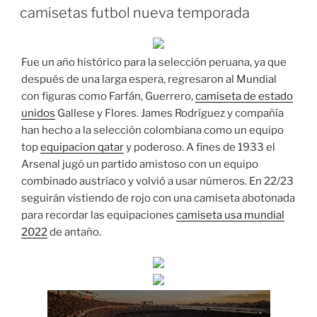
EL
camisetas futbol nueva temporada
Fue un año histórico para la selección peruana, ya que
después de una larga espera, regresaron al Mundial
con figuras como Farfán, Guerrero,
camiseta de estado
unidos
Gallese y Flores. James Rodríguez y compañía
han hecho a la selección colombiana como un equipo
top
equipacion qatar
y poderoso. A fines de 1933 el
Arsenal jugó un partido amistoso con un equipo
combinado austríaco y volvió a usar números. En 22/23
seguirán vistiendo de rojo con una camiseta abotonada
para recordar las equipaciones
camiseta usa mundial
2022
de antaño.