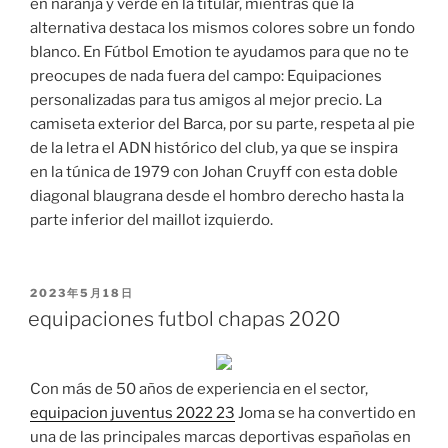
en naranja y verde en la titular, mientras que la
alternativa destaca los mismos colores sobre un fondo
blanco. En Fútbol Emotion te ayudamos para que no te
preocupes de nada fuera del campo: Equipaciones
personalizadas para tus amigos al mejor precio. La
camiseta exterior del Barca, por su parte, respeta al pie
de la letra el ADN histórico del club, ya que se inspira
en la túnica de 1979 con Johan Cruyff con esta doble
diagonal blaugrana desde el hombro derecho hasta la
parte inferior del maillot izquierdo.
PUBLICADO
2023年5月18日
EL
equipaciones futbol chapas 2020
Con más de 50 años de experiencia en el sector,
equipacion juventus 2022 23
Joma se ha convertido en
una de las principales marcas deportivas españolas en