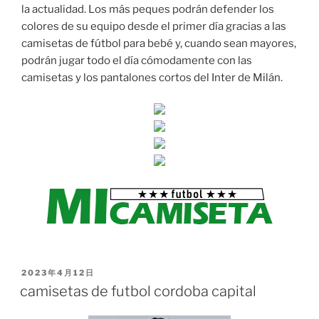
la actualidad. Los más peques podrán defender los
colores de su equipo desde el primer día gracias a las
camisetas de fútbol para bebé y, cuando sean mayores,
podrán jugar todo el día cómodamente con las
camisetas y los pantalones cortos del Inter de Milán.
PUBLICADO
2023年4月12日
EL
camisetas de futbol cordoba capital