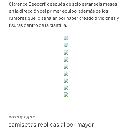
Clarence Seedorf, después de solo estar seis meses
en la dirección del primer equipo, además de los
rumores que lo señalan por haber creado divisiones y
fisuras dentro de la plantilla.
PUBLICADO
2022年7月22日
EL
camisetas replicas al por mayor