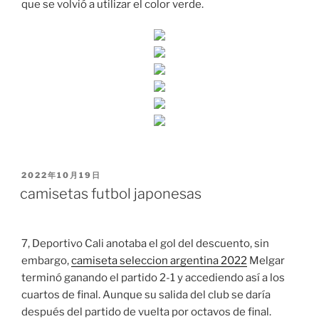
que se volvió a utilizar el color verde.
PUBLICADO
2022年10月19日
EL
camisetas futbol japonesas
7, Deportivo Cali anotaba el gol del descuento, sin
embargo,
camiseta seleccion argentina 2022
Melgar
terminó ganando el partido 2-1 y accediendo así a los
cuartos de final. Aunque su salida del club se daría
después del partido de vuelta por octavos de final.