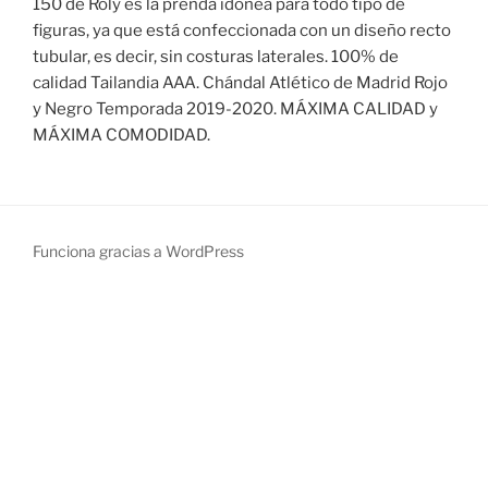
150 de Roly es la prenda idónea para todo tipo de
figuras, ya que está confeccionada con un diseño recto
tubular, es decir, sin costuras laterales. 100% de
calidad Tailandia AAA. Chándal Atlético de Madrid Rojo
y Negro Temporada 2019-2020. MÁXIMA CALIDAD y
MÁXIMA COMODIDAD.
Funciona gracias a WordPress