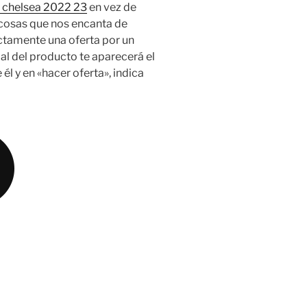
 chelsea 2022 23
en vez de
s cosas que nos encanta de
ectamente una oferta por un
pal del producto te aparecerá el
él y en «hacer oferta», indica