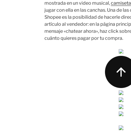
mostrada en un video musical,
camiseta
jugar con ella en las canchas. Una de la
Shopee es la posibilidad de hacerle dir
artículo al vendedor: en la página princi
mensaje «chatear ahora», haz click sobre 
cuánto quieres pagar por tu compra.