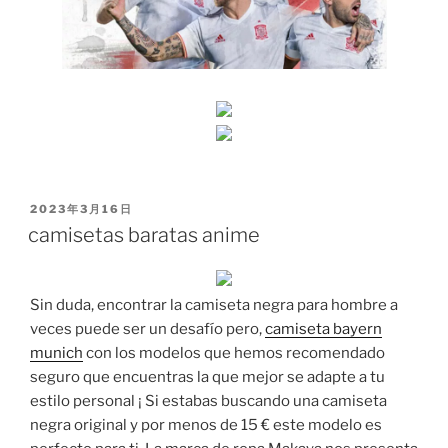
PUBLICADO
2023年3月16日
EL
camisetas baratas anime
Sin duda, encontrar la camiseta negra para hombre a
veces puede ser un desafío pero,
camiseta bayern
munich
con los modelos que hemos recomendado
seguro que encuentras la que mejor se adapte a tu
estilo personal ¡ Si estabas buscando una camiseta
negra original y por menos de 15 € este modelo es