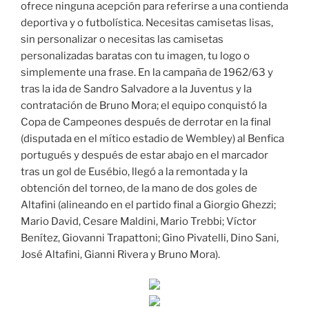
ofrece ninguna acepción para referirse a una contienda
deportiva y o futbolística. Necesitas camisetas lisas,
sin personalizar o necesitas las camisetas
personalizadas baratas con tu imagen, tu logo o
simplemente una frase. En la campaña de 1962/63 y
tras la ida de Sandro Salvadore a la Juventus y la
contratación de Bruno Mora; el equipo conquistó la
Copa de Campeones después de derrotar en la final
(disputada en el mítico estadio de Wembley) al Benfica
portugués y después de estar abajo en el marcador
tras un gol de Eusébio, llegó a la remontada y la
obtención del torneo, de la mano de dos goles de
Altafini (alineando en el partido final a Giorgio Ghezzi;
Mario David, Cesare Maldini, Mario Trebbi; Víctor
Benítez, Giovanni Trapattoni; Gino Pivatelli, Dino Sani,
José Altafini, Gianni Rivera y Bruno Mora).