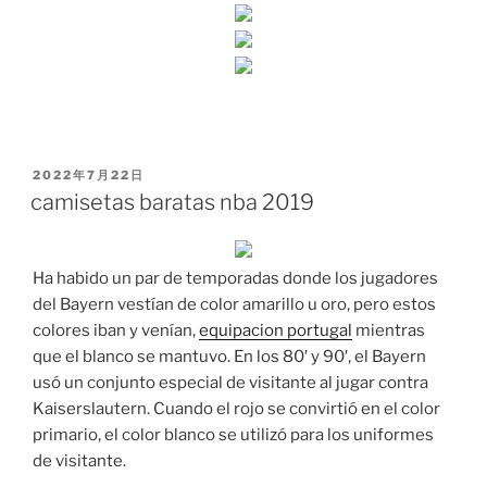
PUBLICADO
2022年7月22日
EL
camisetas baratas nba 2019
Ha habido un par de temporadas donde los jugadores
del Bayern vestían de color amarillo u oro, pero estos
colores iban y venían,
equipacion portugal
mientras
que el blanco se mantuvo. En los 80′ y 90′, el Bayern
usó un conjunto especial de visitante al jugar contra
Kaiserslautern. Cuando el rojo se convirtió en el color
primario, el color blanco se utilizó para los uniformes
de visitante.