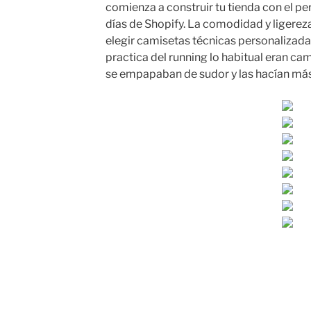
comienza a construir tu tienda con el pe
días de Shopify. La comodidad y ligereza 
elegir camisetas técnicas personalizada
practica del running lo habitual eran ca
se empapaban de sudor y las hacían má