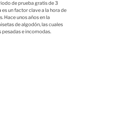
riodo de prueba gratis de 3
es un factor clave a la hora de
s. Hace unos años en la
misetas de algodón, las cuales
s pesadas e incomodas.