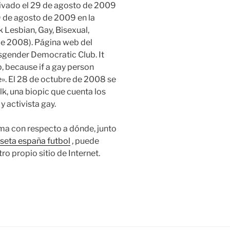
ivado el 29 de agosto de 2009
 de agosto de 2009 en la
Lesbian, Gay, Bisexual,
e 2008). Página web del
nsgender Democratic Club. It
, because if a gay person
e». El 28 de octubre de 2008 se
lk, una biopic que cuenta los
y activista gay.
ma con respecto a dónde, junto
seta españa futbol
, puede
o propio sitio de Internet.