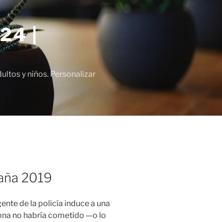
24 |
tos y niños. Personalizar
paña 2019
ente de la policía induce a una
sona no habría cometido —o lo