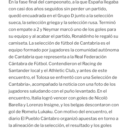
En la fase final del campeonato, a la que España llegaba
con casi dos años seguidos sin perder un partido,
quedó encuadrada en el Grupo D junto a la selección
sueca, la selección griega y la selección rusa. Terminó
con empate a 2 y Neymar marcó uno de los goles para
su equipo y al acabar el partido, Ronaldinho le regaló su
camiseta. La selección de fútbol de Cantabria es el
equipo formado por jugadores la comunidad autónoma
de Cantabria que representa a la Real Federación
Cántabra de Fútbol. Contendieron el Racing de
Santander local y el Athletic Club, y antes de este
encuentro, el Tolosa se enfrentó con una Selección de
Cantabria», acompañado la noticia con una foto de los
jugadores saludando con el puño levantado. En el
encuentro, Italia logró vencer con goles de Nicolò
Barella y Lorenzo Insigne, y los belgas descontaron con
gol de Romelu Lukaku. Con motivo del encuentro, el
diario El Pueblo Cántabro organizó apuestas en torno a
la alineación de la selección, el resultado y los goles