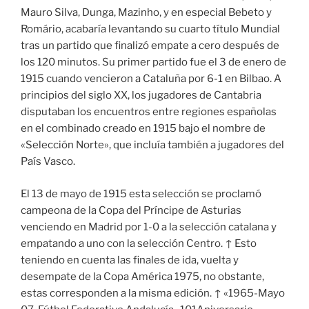
Mauro Silva, Dunga, Mazinho, y en especial Bebeto y
Romário, acabaría levantando su cuarto título Mundial
tras un partido que finalizó empate a cero después de
los 120 minutos. Su primer partido fue el 3 de enero de
1915 cuando vencieron a Cataluña por 6-1 en Bilbao. A
principios del siglo XX, los jugadores de Cantabria
disputaban los encuentros entre regiones españolas
en el combinado creado en 1915 bajo el nombre de
«Selección Norte», que incluía también a jugadores del
País Vasco.
El 13 de mayo de 1915 esta selección se proclamó
campeona de la Copa del Príncipe de Asturias
venciendo en Madrid por 1-0 a la selección catalana y
empatando a uno con la selección Centro. ↑ Esto
teniendo en cuenta las finales de ida, vuelta y
desempate de la Copa América 1975, no obstante,
estas corresponden a la misma edición. ↑ «1965-Mayo