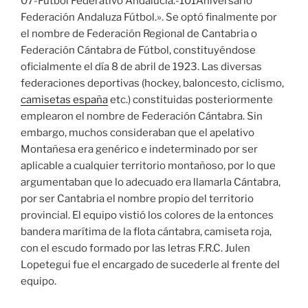
07-Fútbol Federativo Andalucía.-101Aniversario
Federación Andaluza Fútbol.». Se optó finalmente por
el nombre de Federación Regional de Cantabria o
Federación Cántabra de Fútbol, constituyéndose
oficialmente el día 8 de abril de 1923. Las diversas
federaciones deportivas (hockey, baloncesto, ciclismo,
camisetas españa
etc.) constituidas posteriormente
emplearon el nombre de Federación Cántabra. Sin
embargo, muchos consideraban que el apelativo
Montañesa era genérico e indeterminado por ser
aplicable a cualquier territorio montañoso, por lo que
argumentaban que lo adecuado era llamarla Cántabra,
por ser Cantabria el nombre propio del territorio
provincial. El equipo vistió los colores de la entonces
bandera marítima de la flota cántabra, camiseta roja,
con el escudo formado por las letras F.R.C. Julen
Lopetegui fue el encargado de sucederle al frente del
equipo.