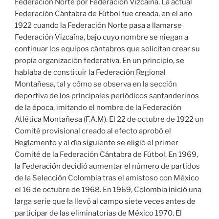
Federación Norte por Federación Vizcaína. La actual
Federación Cántabra de Fútbol fue creada, en el año
1922 cuando la Federación Norte pasa a llamarse
Federación Vizcaína, bajo cuyo nombre se niegan a
continuar los equipos cántabros que solicitan crear su
propia organización federativa. En un principio, se
hablaba de constituir la Federación Regional
Montañesa, tal y cómo se observa en la sección
deportiva de los principales periódicos santanderinos
de la época, imitando el nombre de la Federación
Atlética Montañesa (F.A.M). El 22 de octubre de 1922 un
Comité provisional creado al efecto aprobó el
Reglamento y al día siguiente se eligió el primer
Comité de la Federación Cántabra de Fútbol. En 1969,
la Federación decidió aumentar el número de partidos
de la Selección Colombia tras el amistoso con México
el 16 de octubre de 1968. En 1969, Colombia inició una
larga serie que la llevó al campo siete veces antes de
participar de las eliminatorias de México 1970. El