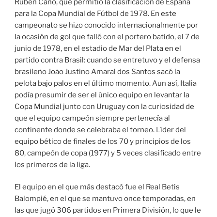
Rubén Cano, que permitió la clasificación de España
para la Copa Mundial de Fútbol de 1978. En este
campeonato se hizo conocido internacionalmente por
la ocasión de gol que falló con el portero batido, el 7 de
junio de 1978, en el estadio de Mar del Plata en el
partido contra Brasil: cuando se entretuvo y el defensa
brasileño João Justino Amaral dos Santos sacó la
pelota bajo palos en el último momento. Aun así, Italia
podía presumir de ser el único equipo en levantar la
Copa Mundial junto con Uruguay con la curiosidad de
que el equipo campeón siempre pertenecía al
continente donde se celebraba el torneo. Líder del
equipo bético de finales de los 70 y principios de los
80, campeón de copa (1977) y 5 veces clasificado entre
los primeros de la liga.
El equipo en el que más destacó fue el Real Betis
Balompié, en el que se mantuvo once temporadas, en
las que jugó 306 partidos en Primera División, lo que le