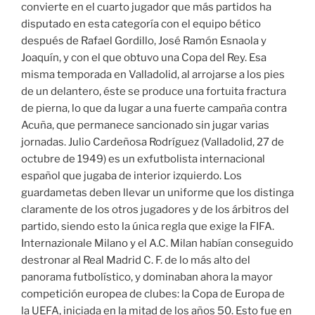
convierte en el cuarto jugador que más partidos ha
disputado en esta categoría con el equipo bético
después de Rafael Gordillo, José Ramón Esnaola y
Joaquín, y con el que obtuvo una Copa del Rey. Esa
misma temporada en Valladolid, al arrojarse a los pies
de un delantero, éste se produce una fortuita fractura
de pierna, lo que da lugar a una fuerte campaña contra
Acuña, que permanece sancionado sin jugar varias
jornadas. Julio Cardeñosa Rodríguez (Valladolid, 27 de
octubre de 1949) es un exfutbolista internacional
español que jugaba de interior izquierdo. Los
guardametas deben llevar un uniforme que los distinga
claramente de los otros jugadores y de los árbitros del
partido, siendo esto la única regla que exige la FIFA.
Internazionale Milano y el A.C. Milan habían conseguido
destronar al Real Madrid C. F. de lo más alto del
panorama futbolístico, y dominaban ahora la mayor
competición europea de clubes: la Copa de Europa de
la UEFA, iniciada en la mitad de los años 50. Esto fue en