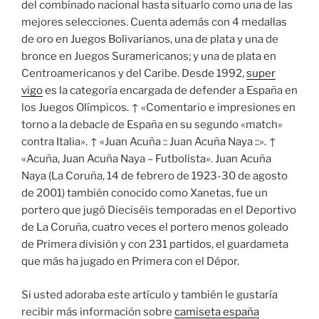
del combinado nacional hasta situarlo como una de las
mejores selecciones. Cuenta además con 4 medallas
de oro en Juegos Bolivarianos, una de plata y una de
bronce en Juegos Suramericanos; y una de plata en
Centroamericanos y del Caribe. Desde 1992,
super
vigo
es la categoría encargada de defender a España en
los Juegos Olímpicos. ↑ «Comentario e impresiones en
torno a la debacle de España en su segundo «match»
contra Italia». ↑ «Juan Acuña :: Juan Acuña Naya ::». ↑
«Acuña, Juan Acuña Naya – Futbolista». Juan Acuña
Naya (La Coruña, 14 de febrero de 1923-30 de agosto
de 2001) también conocido como Xanetas, fue un
portero que jugó Dieciséis temporadas en el Deportivo
de La Coruña, cuatro veces el portero menos goleado
de Primera división y con 231 partidos, el guardameta
que más ha jugado en Primera con el Dépor.
Si usted adoraba este artículo y también le gustaría
recibir más información sobre
camiseta españa