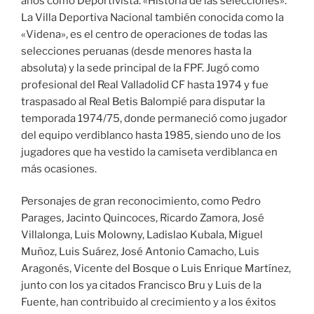
años como Deportivista. «Historia de las selecciones».
La Villa Deportiva Nacional también conocida como la
«Videna», es el centro de operaciones de todas las
selecciones peruanas (desde menores hasta la
absoluta) y la sede principal de la FPF. Jugó como
profesional del Real Valladolid CF hasta 1974 y fue
traspasado al Real Betis Balompié para disputar la
temporada 1974/75, donde permaneció como jugador
del equipo verdiblanco hasta 1985, siendo uno de los
jugadores que ha vestido la camiseta verdiblanca en
más ocasiones.
Personajes de gran reconocimiento, como Pedro
Parages, Jacinto Quincoces, Ricardo Zamora, José
Villalonga, Luis Molowny, Ladislao Kubala, Miguel
Muñoz, Luis Suárez, José Antonio Camacho, Luis
Aragonés, Vicente del Bosque o Luis Enrique Martínez,
junto con los ya citados Francisco Bru y Luis de la
Fuente, han contribuido al crecimiento y a los éxitos