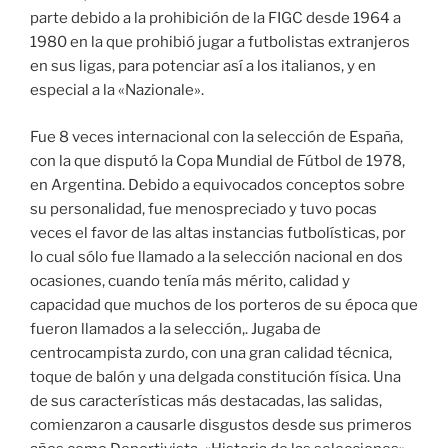
parte debido a la prohibición de la FIGC desde 1964 a
1980 en la que prohibió jugar a futbolistas extranjeros
en sus ligas, para potenciar así a los italianos, y en
especial a la «Nazionale».
Fue 8 veces internacional con la selección de España,
con la que disputó la Copa Mundial de Fútbol de 1978,
en Argentina. Debido a equivocados conceptos sobre
su personalidad, fue menospreciado y tuvo pocas
veces el favor de las altas instancias futbolísticas, por
lo cual sólo fue llamado a la selección nacional en dos
ocasiones, cuando tenía más mérito, calidad y
capacidad que muchos de los porteros de su época que
fueron llamados a la selección,. Jugaba de
centrocampista zurdo, con una gran calidad técnica,
toque de balón y una delgada constitución física. Una
de sus características más destacadas, las salidas,
comienzaron a causarle disgustos desde sus primeros