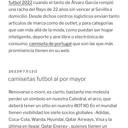
futbol 2022
cuando el tanto de Álvaro García rompió
una racha del Rayo de 22 años sin vencer al Sevilla a
domicilio. Desde dichos centros logísticos envían tanto
artículos de marca como de outlet, y para categorías
que van más allá de la moda, como puedan ser hogar
inteligente, deporte y aire libre o electrónica de
consumo,
camiseta de portugal
que son las que más
prominencia tienen en su web.
PUBLICADO
2023年7月12日
EL
camisetas futbol al por mayor
Renovarse o morir, es cierto, bastante me molesta
perder un símbolo en nuestra Catedral, el arco, que
deberá tener un sitio en nuestro BOTXO. En el mundial
tienen visibilidad los siete socios globales -Adidas,
Coca-Cola, Wanda, Hyundai, Qatar Airways, Visa y la
última en llegar, Qatar Energy-, quienes tienen un