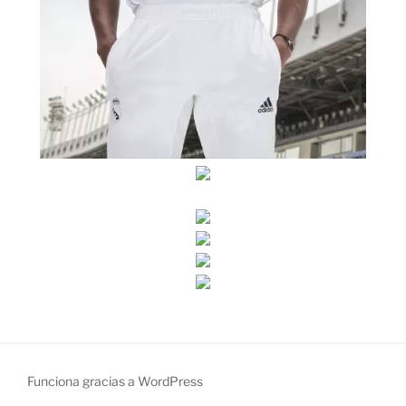
Funciona gracias a WordPress