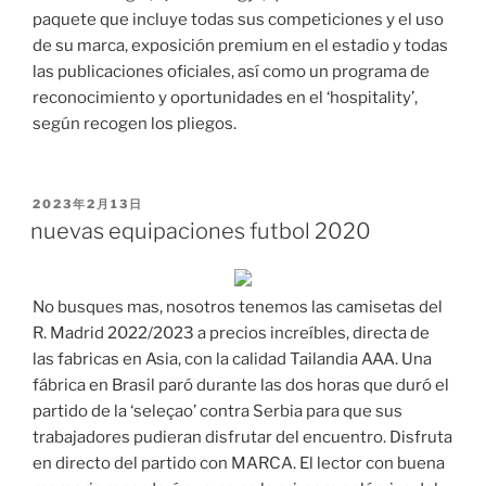
paquete que incluye todas sus competiciones y el uso
de su marca, exposición premium en el estadio y todas
las publicaciones oficiales, así como un programa de
reconocimiento y oportunidades en el ‘hospitality’,
según recogen los pliegos.
PUBLICADO
2023年2月13日
EL
nuevas equipaciones futbol 2020
No busques mas, nosotros tenemos las camisetas del
R. Madrid 2022/2023 a precios increíbles, directa de
las fabricas en Asia, con la calidad Tailandia AAA. Una
fábrica en Brasil paró durante las dos horas que duró el
partido de la ‘seleçao’ contra Serbia para que sus
trabajadores pudieran disfrutar del encuentro. Disfruta
en directo del partido con MARCA. El lector con buena