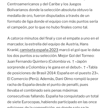
Centroamericanos y del Caribe y los Juegos
Bolivarianos donde la selección absoluta obtuvo la
medalla de oro, fueron disputados a través de un
formato de liga donde el equipo con más puntos sería
el campeón, por lo que no hubo finales como tal.
A catorce minutos del final y con el empate a uno en el
marcador, la estrella del equipo de Austria, Hans
Krankl,
camiseta españa 2023
marcó el gol que le daba
los dos puntos a su selección. Mejor Gol del Torneo:
Juan Fernando Quintero (Colombia vs. ↑ «Japón
sorprende a Colombia y le gana en el debut». ↑ «Tabla
de posiciones de Brasil 2014: España en el puesto 23».
El Comercio (Perú). Además, Dani Olmo rompió la peor
racha de España desde el punto de penalti, pues
llevaba el combinado seis penas máximas
consecutivas fallando. España ha conquistado un total
de siete Eurocopas, habiendo participado en las once
ediciones de la competición, en donde solo se le