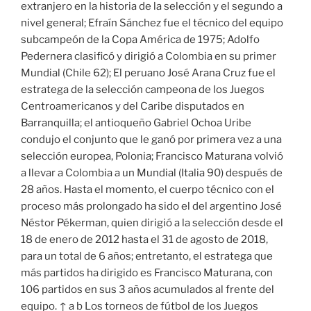
extranjero en la historia de la selección y el segundo a
nivel general; Efraín Sánchez fue el técnico del equipo
subcampeón de la Copa América de 1975; Adolfo
Pedernera clasificó y dirigió a Colombia en su primer
Mundial (Chile 62); El peruano José Arana Cruz fue el
estratega de la selección campeona de los Juegos
Centroamericanos y del Caribe disputados en
Barranquilla; el antioqueño Gabriel Ochoa Uribe
condujo el conjunto que le ganó por primera vez a una
selección europea, Polonia; Francisco Maturana volvió
a llevar a Colombia a un Mundial (Italia 90) después de
28 años. Hasta el momento, el cuerpo técnico con el
proceso más prolongado ha sido el del argentino José
Néstor Pékerman, quien dirigió a la selección desde el
18 de enero de 2012 hasta el 31 de agosto de 2018,
para un total de 6 años; entretanto, el estratega que
más partidos ha dirigido es Francisco Maturana, con
106 partidos en sus 3 años acumulados al frente del
equipo. ↑ a b Los torneos de fútbol de los Juegos