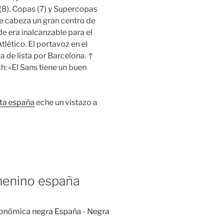
8), Copas (7) y Supercopas
de cabeza un gran centro de
e era inalcanzable para el
tlético. El portavoz en el
 de lista por Barcelona. ↑
h: «El Sans tiene un buen
ta españa
eche un vistazo a
menino españa