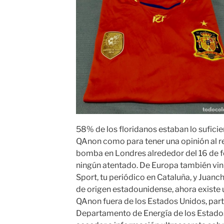
58% de los floridanos estaban lo sufici
QAnon como para tener una opinión al r
bomba en Londres alrededor del 16 de 
ningún atentado. De Europa también vin
Sport, tu periódico en Cataluña, y Juan
de origen estadounidense, ahora existe
QAnon fuera de los Estados Unidos, par
Departamento de Energía de los Estado