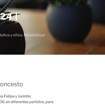
24 |
tos y niños. Personalizar
loncesto
a Felipe y Juninho
, en diferentes partidos, para