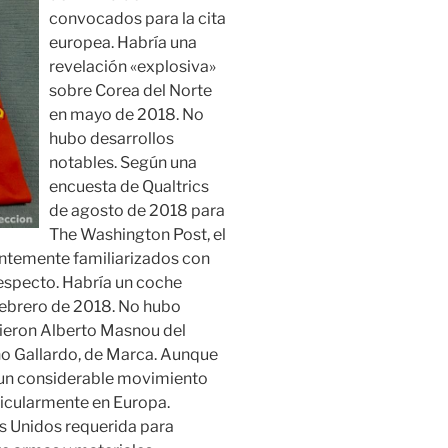
convocados para la cita
europea. Habría una
revelación «explosiva»
sobre Corea del Norte
en mayo de 2018. No
hubo desarrollos
notables. Según una
encuesta de Qualtrics
de agosto de 2018 para
The Washington Post, el
entemente familiarizados con
especto. Habría un coche
febrero de 2018. No hubo
ieron Alberto Masnou del
cho Gallardo, de Marca. Aunque
 un considerable movimiento
ticularmente en Europa.
s Unidos requerida para