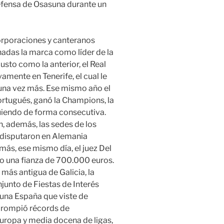
fensa de Osasuna durante un
orporaciones y canteranos
adas la marca como líder de la
usto como la anterior, el Real
mente en Tenerife, el cual le
a una vez más. Ese mismo año el
ortugués, ganó la Champions, la
uiendo de forma consecutiva.
 además, las sedes de los
 disputaron en Alemania
ás, ese mismo día, el juez Del
jo una fianza de 700.000 euros.
a más antigua de Galicia, la
junto de Fiestas de Interés
 una España que viste de
e rompió récords de
uropa y media docena de ligas,