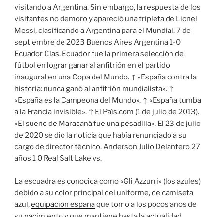
visitando a Argentina. Sin embargo, la respuesta de los
visitantes no demoro y apareció una tripleta de Lionel
Messi, clasificando a Argentina para el Mundial. 7 de
septiembre de 2023 Buenos Aires Argentina 1-0
Ecuador Clas. Ecuador fue la primera selección de
fútbol en lograr ganar al anfitrión en el partido
inaugural en una Copa del Mundo. ↑ «España contra la
historia: nunca ganó al anfitrión mundialista». ↑
«España es la Campeona del Mundo». ↑ «España tumba
a la Francia invisible». ↑ El País.com (1 de julio de 2013).
«El sueño de Maracaná fue una pesadilla». El 23 de julio
de 2020 se dio la noticia que había renunciado a su
cargo de director técnico. Anderson Julio Delantero 27
años 1 0 Real Salt Lake vs.
La escuadra es conocida como «Gli Azzurri» (los azules)
debido a su color principal del uniforme, de camiseta
azul,
equipacion españa
que tomó a los pocos años de
su nacimiento y que mantiene hasta la actualidad.