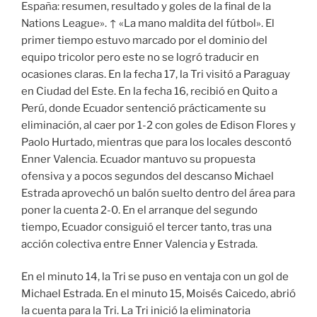
España: resumen, resultado y goles de la final de la
Nations League». ↑ «La mano maldita del fútbol». El
primer tiempo estuvo marcado por el dominio del
equipo tricolor pero este no se logró traducir en
ocasiones claras. En la fecha 17, la Tri visitó a Paraguay
en Ciudad del Este. En la fecha 16, recibió en Quito a
Perú, donde Ecuador sentenció prácticamente su
eliminación, al caer por 1-2 con goles de Edison Flores y
Paolo Hurtado, mientras que para los locales descontó
Enner Valencia. Ecuador mantuvo su propuesta
ofensiva y a pocos segundos del descanso Michael
Estrada aprovechó un balón suelto dentro del área para
poner la cuenta 2-0. En el arranque del segundo
tiempo, Ecuador consiguió el tercer tanto, tras una
acción colectiva entre Enner Valencia y Estrada.
En el minuto 14, la Tri se puso en ventaja con un gol de
Michael Estrada. En el minuto 15, Moisés Caicedo, abrió
la cuenta para la Tri. La Tri inició la eliminatoria