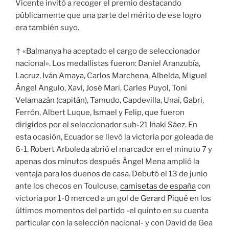
Vicente invitó a recoger el premio destacando
públicamente que una parte del mérito de ese logro
era también suyo.
↑ «Balmanya ha aceptado el cargo de seleccionador
nacional». Los medallistas fueron: Daniel Aranzubía,
Lacruz, Iván Amaya, Carlos Marchena, Albelda, Miguel
Ángel Angulo, Xavi, José Mari, Carles Puyol, Toni
Velamazán (capitán), Tamudo, Capdevilla, Unai, Gabri,
Ferrón, Albert Luque, Ismael y Felip, que fueron
dirigidos por el seleccionador sub-21 Iñaki Sáez. En
esta ocasión, Ecuador se llevó la victoria por goleada de
6-1. Robert Arboleda abrió el marcador en el minuto 7 y
apenas dos minutos después Ángel Mena amplió la
ventaja para los dueños de casa. Debutó el 13 de junio
ante los checos en Toulouse,
camisetas de españa
con
victoria por 1-0 merced a un gol de Gerard Piqué en los
últimos momentos del partido -el quinto en su cuenta
particular con la selección nacional- y con David de Gea