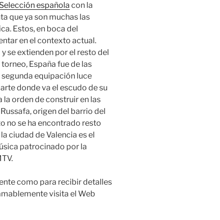
 Selección española
con la
ta que ya son muchas las
ica. Estos, en boca del
entar en el contexto actual.
y se extienden por el resto del
 torneo, España fue de las
su segunda equipación luce
parte donde va el escudo de su
 la orden de construir en las
 Russafa, origen del barrio del
o no se ha encontrado resto
la ciudad de Valencia es el
úsica patrocinado por la
MTV.
ente como para recibir detalles
mablemente visita el Web