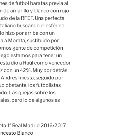
es de futbol baratas previa al
 de amarillo y blanco con rojo
cudo de la RFEF. Una perfecta
taliano buscando el esférico
o hizo por arriba con un
 a Morata, sustituido por
 Somos gente de competición
uego estamos para tener un
cuesta dio a Raúl como vencedor
z con un 42%. Muy por detrás
 Andrés Iniesta, seguido por
No obstante, los futbolistas
ado. Las quejas sobre los
ales, pero lo de algunos es