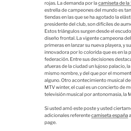
rojas. La demanda por la
camiseta de la
estrella de campeones del mundo es tan
tiendas en las que se ha agotado la elást
presidente del club, son difíciles de aum
Estos triángulos surgen desde el escudo 
diseño frontal. La vigente campeona del
primeras en lanzar su nueva playera, y 
innovadora por lo colorida que es en la 
federación. Entre sus decisiones destaca
afueras de la ciudad un lujoso palacio, la
mismo nombre, y del que por el moment
alguno. Otro acontecimiento musical de 
MTV winter, el cual es un concierto de m
televisión musical por antonomasia, la 
Si usted amó este poste y usted ciertam
adicionales referente
camiseta españa
a
page.