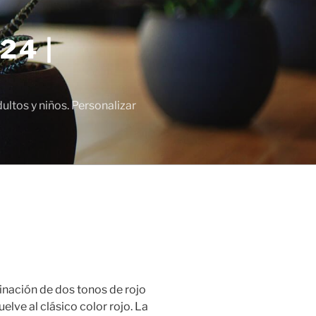
24 |
tos y niños. Personalizar
inación de dos tonos de rojo
uelve al clásico color rojo. La