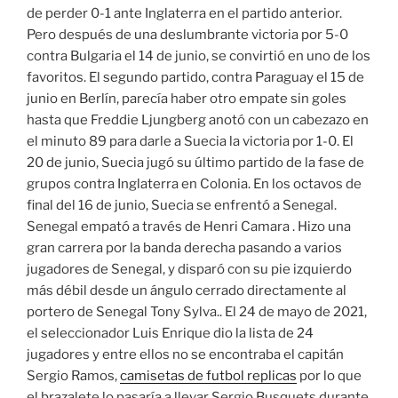
de perder 0-1 ante Inglaterra en el partido anterior.
Pero después de una deslumbrante victoria por 5-0
contra Bulgaria el 14 de junio, se convirtió en uno de los
favoritos. El segundo partido, contra Paraguay el 15 de
junio en Berlín, parecía haber otro empate sin goles
hasta que Freddie Ljungberg anotó con un cabezazo en
el minuto 89 para darle a Suecia la victoria por 1-0. El
20 de junio, Suecia jugó su último partido de la fase de
grupos contra Inglaterra en Colonia. En los octavos de
final del 16 de junio, Suecia se enfrentó a Senegal.
Senegal empató a través de Henri Camara . Hizo una
gran carrera por la banda derecha pasando a varios
jugadores de Senegal, y disparó con su pie izquierdo
más débil desde un ángulo cerrado directamente al
portero de Senegal Tony Sylva.. El 24 de mayo de 2021,
el seleccionador Luis Enrique dio la lista de 24
jugadores y entre ellos no se encontraba el capitán
Sergio Ramos,
camisetas de futbol replicas
por lo que
el brazalete lo pasaría a llevar Sergio Busquets durante