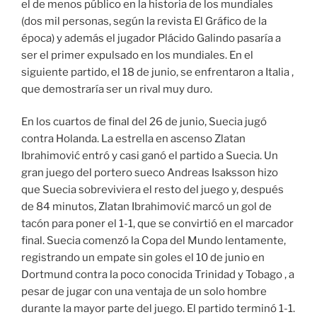
el de menos público en la historia de los mundiales
(dos mil personas, según la revista El Gráfico de la
época) y además el jugador Plácido Galindo pasaría a
ser el primer expulsado en los mundiales. En el
siguiente partido, el 18 de junio, se enfrentaron a Italia ,
que demostraría ser un rival muy duro.
En los cuartos de final del 26 de junio, Suecia jugó
contra Holanda. La estrella en ascenso Zlatan
Ibrahimović entró y casi ganó el partido a Suecia. Un
gran juego del portero sueco Andreas Isaksson hizo
que Suecia sobreviviera el resto del juego y, después
de 84 minutos, Zlatan Ibrahimović marcó un gol de
tacón para poner el 1-1, que se convirtió en el marcador
final. Suecia comenzó la Copa del Mundo lentamente,
registrando un empate sin goles el 10 de junio en
Dortmund contra la poco conocida Trinidad y Tobago , a
pesar de jugar con una ventaja de un solo hombre
durante la mayor parte del juego. El partido terminó 1-1.