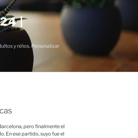
24 |
tos y niños. Personalizar
icas
Barcelona, pero finalmente el
. En ese partido, suyo fue el