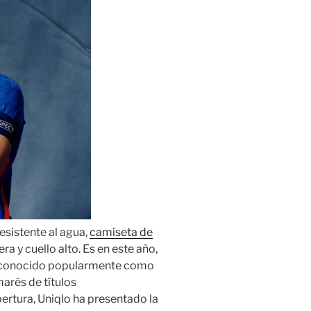
esistente al agua,
camiseta de
ra y cuello alto. Es en este año,
r conocido popularmente como
arés de títulos
ertura, Uniqlo ha presentado la