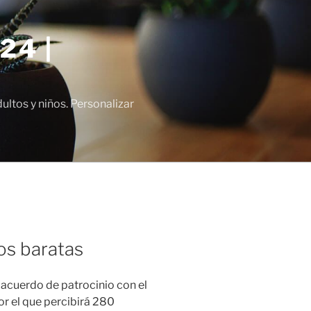
24 |
tos y niños. Personalizar
os baratas
 acuerdo de patrocinio con el
or el que percibirá 280