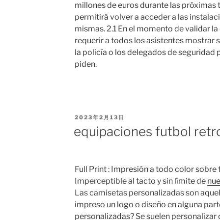
millones de euros durante las próximas 
permitirá volver a acceder a las instal
mismas. 2.1 En el momento de validar la 
requerir a todos los asistentes mostrar 
la policía o los delegados de seguridad p
piden.
PUBLICADO
2023年2月13日
EL
equipaciones futbol retr
Full Print : Impresión a todo color sobre 
Imperceptible al tacto y sin límite de
nue
Las camisetas personalizadas son aquel
impreso un logo o diseño en alguna part
personalizadas? Se suelen personalizar 