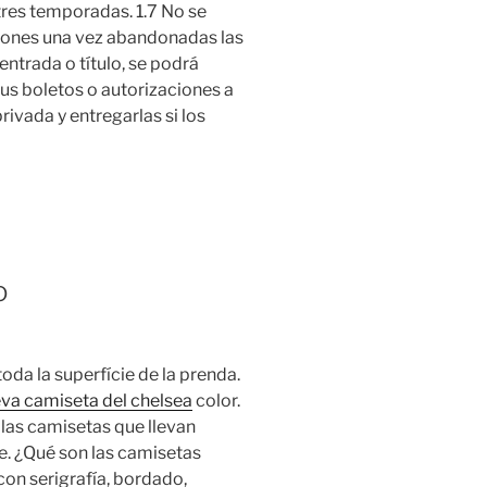
tres temporadas. 1.7 No se
aciones una vez abandonadas las
entrada o título, se podrá
sus boletos o autorizaciones a
rivada y entregarlas si los
o
toda la superfície de la prenda.
va camiseta del chelsea
color.
las camisetas que llevan
e. ¿Qué son las camisetas
con serigrafía, bordado,