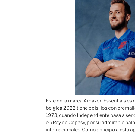
Este de la marca Amazon Essentials es r
belgica 2022
tiene bolsillos con cremalle
1973, cuando Independiente pasa a se
el «Rey de Copas», por su admirable palm
internacionales. Como anticipo a esta ap