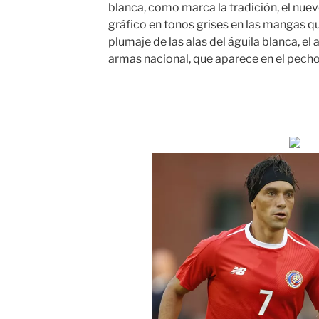
blanca, como marca la tradición, el nu
gráfico en tonos grises en las mangas q
plumaje de las alas del águila blanca, el
armas nacional, que aparece en el pecho 