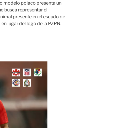
evo modelo polaco presenta un
ue busca representar el
 animal presente en el escudo de
en lugar del logo de la PZPN.