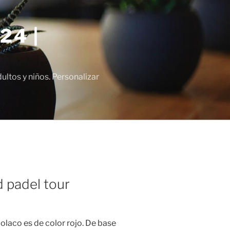
24 |
tos y niños. Personalizar
 padel tour
olaco es de color rojo. De base