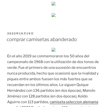
PUBLICADO
2022年10月19日
EL
comprar camisetas abanderado
En el año 2019 se conmemoraron los 50 años del
campeonato de 1968 con la utilización de dos tonos de
verde. Fue el primero de una sucesión de encuentros
nunca producida, hecho que ocasionó que la rivalidad y
piques entre ambos fuesen los más fuertes que se
recuerdan en los últimos años. Le siguen Quique
Hernández con 136 partidos (en dos épocas), Manolo
Jiménez con 128 partidos (en dos épocas), Koldo
Aguirre con 113 partidos,
camiseta seleccion alemania