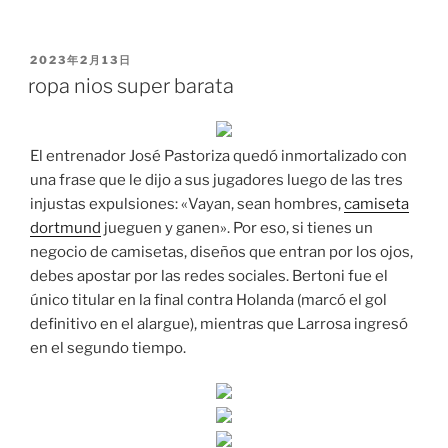
PUBLICADO
2023年2月13日
EL
ropa nios super barata
El entrenador José Pastoriza quedó inmortalizado con
una frase que le dijo a sus jugadores luego de las tres
injustas expulsiones: «Vayan, sean hombres,
camiseta
dortmund
jueguen y ganen». Por eso, si tienes un
negocio de camisetas, diseños que entran por los ojos,
debes apostar por las redes sociales. Bertoni fue el
único titular en la final contra Holanda (marcó el gol
definitivo en el alargue), mientras que Larrosa ingresó
en el segundo tiempo.