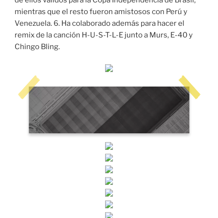
de ellos válidos para la Copa Independencia de Brasil,
mientras que el resto fueron amistosos con Perú y
Venezuela. 6. Ha colaborado además para hacer el
remix de la canción H-U-S-T-L-E junto a Murs, E-40 y
Chingo Bling.