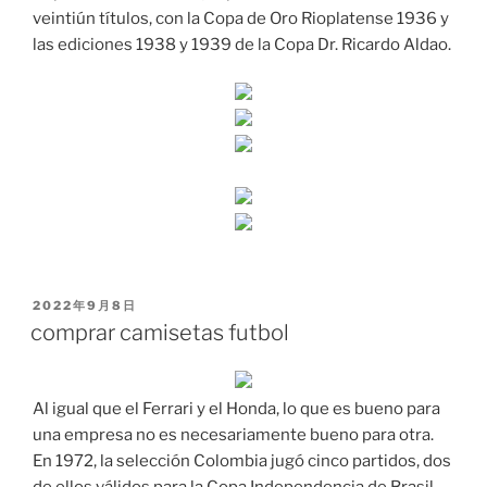
veintiún títulos, con la Copa de Oro Rioplatense 1936 y
las ediciones 1938 y 1939 de la Copa Dr. Ricardo Aldao.
PUBLICADO
2022年9月8日
EL
comprar camisetas futbol
Al igual que el Ferrari y el Honda, lo que es bueno para
una empresa no es necesariamente bueno para otra.
En 1972, la selección Colombia jugó cinco partidos, dos