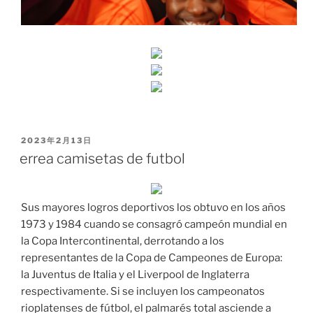
PUBLICADO
2023年2月13日
EL
errea camisetas de futbol
Sus mayores logros deportivos los obtuvo en los años
1973 y 1984 cuando se consagró campeón mundial en
la Copa Intercontinental, derrotando a los
representantes de la Copa de Campeones de Europa:
la Juventus de Italia y el Liverpool de Inglaterra
respectivamente. Si se incluyen los campeonatos
rioplatenses de fútbol, el palmarés total asciende a