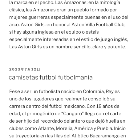
la marca en el pecho. Las Amazonas: en la mitología
clásica, las Amazonas eran un pueblo formado por
mujeres guerreras especialmente buenas en el uso del
arco. Aston Girls: en honor al Aston Villa Football Club,
si hay alguna inglesa en el equipo o estaís
especialmente interesadas en el estilo de juego inglés,
Las Aston Girls es un nombre sencillo, claro y potente.
PUBLICADO
2023年7月12日
EL
camisetas futbol futbolmania
Pese a ser un futbolista nacido en Colombia, Rey es
uno de los jugadores que realmente consolidó su
carrera dentro del futbol mexicano. Con 18 años de
edad, el primogénito de “Canguro” llega con el cartel
de ser hijo del recordado delantero que dejó huella en
clubes como Atlante, Morelia, América y Puebla. Inicio
su trayectoria en las filas del Atlético Bucaramanga en