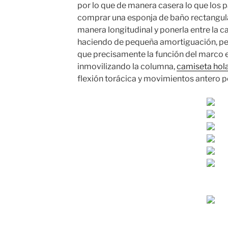
por lo que de manera casera lo que los 
comprar una esponja de baño rectangular
manera longitudinal y ponerla entre la ca
haciendo de pequeña amortiguación, per
que precisamente la función del marco 
inmovilizando la columna,
camiseta hol
flexión torácica y movimientos antero p