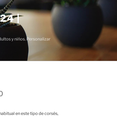
24 |
tos y niños. Personalizar
0
 habitual en este tipo de corsés,