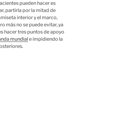
pacientes pueden hacer es
, partirla por la mitad de
miseta interior y el marco,
o más no se puede evitar, ya
es hacer tres puntos de apoyo
anda mundial
e impidiendo la
osteriores.