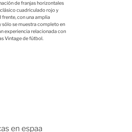
ación de franjas horizontales
 clásico cuadriculado rojo y
 frente, con una amplia
 y sólo se muestra completo en
n experiencia relacionada con
as Vintage de fútbol.
cas en espaa