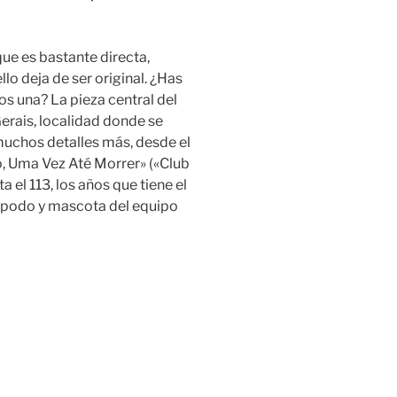
ue es bastante directa,
lo deja de ser original. ¿Has
s una? La pieza central del
erais, localidad donde se
muchos detalles más, desde el
o, Uma Vez Até Morrer» («Club
 el 113, los años que tiene el
 apodo y mascota del equipo