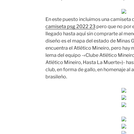
En este puesto incluimos una camiseta q
camiseta psg 2022 23
pero que no por el
llegado hasta aquí sin comprarte al meno
diseño es el mapa del estado de Minas G
encuentra el Atlético Mineiro, pero hay 
lema del equipo -«Clube Atlético Mineir
Atlético Mineiro, Hasta La Muerte»)- hasta
club, en forma de gallo, en homenaje al
brasileño.