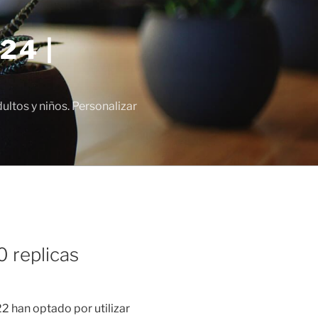
24 |
tos y niños. Personalizar
 replicas
2 han optado por utilizar