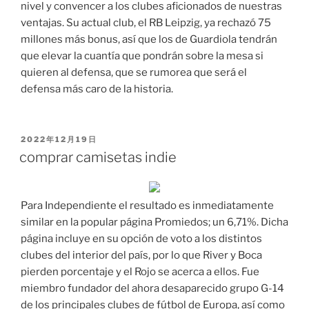
nivel y convencer a los clubes aficionados de nuestras
ventajas. Su actual club, el RB Leipzig, ya rechazó 75
millones más bonus, así que los de Guardiola tendrán
que elevar la cuantía que pondrán sobre la mesa si
quieren al defensa, que se rumorea que será el
defensa más caro de la historia.
PUBLICADO
2022年12月19日
EL
comprar camisetas indie
Para Independiente el resultado es inmediatamente
similar en la popular página Promiedos; un 6,71%. Dicha
página incluye en su opción de voto a los distintos
clubes del interior del país, por lo que River y Boca
pierden porcentaje y el Rojo se acerca a ellos. Fue
miembro fundador del ahora desaparecido grupo G-14
de los principales clubes de fútbol de Europa, así como