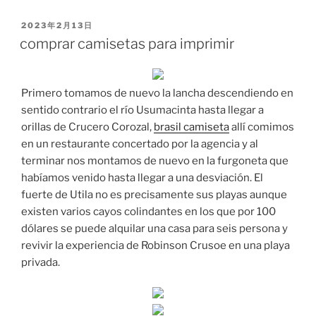
PUBLICADO
2023年2月13日
EL
comprar camisetas para imprimir
Primero tomamos de nuevo la lancha descendiendo en
sentido contrario el río Usumacinta hasta llegar a
orillas de Crucero Corozal,
brasil camiseta
allí comimos
en un restaurante concertado por la agencia y al
terminar nos montamos de nuevo en la furgoneta que
habíamos venido hasta llegar a una desviación. El
fuerte de Utila no es precisamente sus playas aunque
existen varios cayos colindantes en los que por 100
dólares se puede alquilar una casa para seis persona y
revivir la experiencia de Robinson Crusoe en una playa
privada.