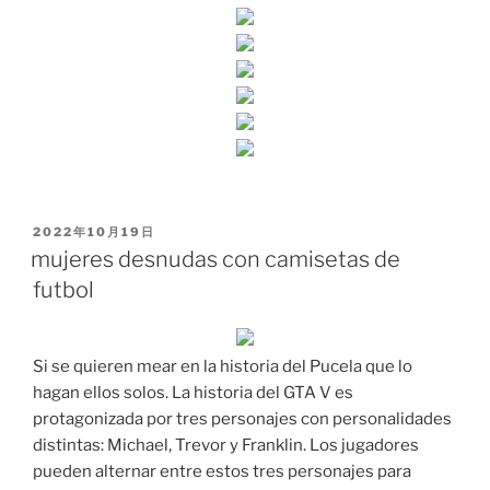
PUBLICADO
2022年10月19日
EL
mujeres desnudas con camisetas de
futbol
Si se quieren mear en la historia del Pucela que lo
hagan ellos solos. La historia del GTA V es
protagonizada por tres personajes con personalidades
distintas: Michael, Trevor y Franklin. Los jugadores
pueden alternar entre estos tres personajes para