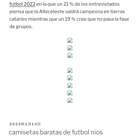
futbol 2022
en la que un 21 % de los entrevistados
piensa que la Albiceleste saldrá campeona en tierras
cataríes mientras que un 19 % cree que no pasa la fase
de grupos.
PUBLICADO
2023年2月13日
EL
camisetas baratas de futbol nios