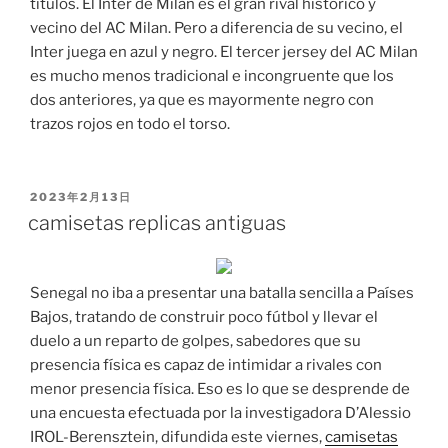
títulos. El Inter de Milán es el gran rival histórico y
vecino del AC Milan. Pero a diferencia de su vecino, el
Inter juega en azul y negro. El tercer jersey del AC Milan
es mucho menos tradicional e incongruente que los
dos anteriores, ya que es mayormente negro con
trazos rojos en todo el torso.
PUBLICADO
2023年2月13日
EL
camisetas replicas antiguas
Senegal no iba a presentar una batalla sencilla a Países
Bajos, tratando de construir poco fútbol y llevar el
duelo a un reparto de golpes, sabedores que su
presencia física es capaz de intimidar a rivales con
menor presencia física. Eso es lo que se desprende de
una encuesta efectuada por la investigadora D’Alessio
IROL-Berensztein, difundida este viernes,
camisetas