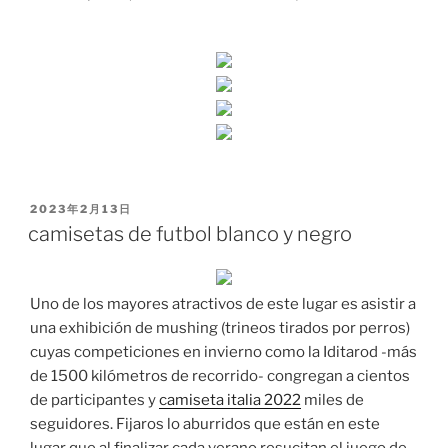
PUBLICADO
2023年2月13日
EL
camisetas de futbol blanco y negro
Uno de los mayores atractivos de este lugar es asistir a
una exhibición de mushing (trineos tirados por perros)
cuyas competiciones en invierno como la Iditarod -más
de 1500 kilómetros de recorrido- congregan a cientos
de participantes y
camiseta italia 2022
miles de
seguidores. Fijaros lo aburridos que están en este