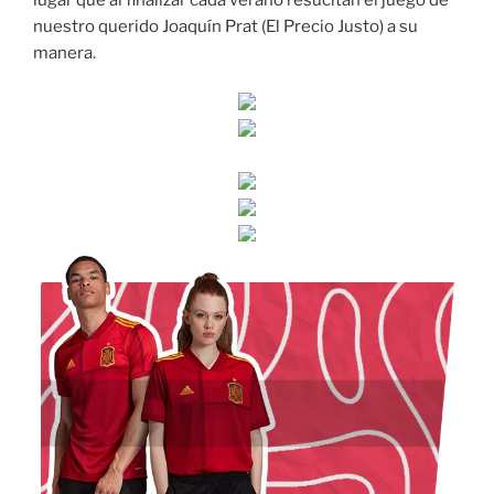
lugar que al finalizar cada verano resucitan el juego de
nuestro querido Joaquín Prat (El Precio Justo) a su
manera.