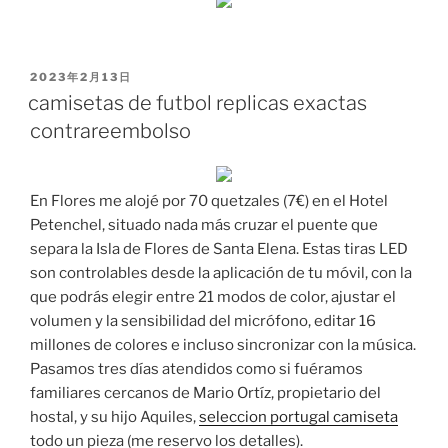
PUBLICADO
2023年2月13日
EL
camisetas de futbol replicas exactas
contrareembolso
En Flores me alojé por 70 quetzales (7€) en el Hotel
Petenchel, situado nada más cruzar el puente que
separa la Isla de Flores de Santa Elena. Estas tiras LED
son controlables desde la aplicación de tu móvil, con la
que podrás elegir entre 21 modos de color, ajustar el
volumen y la sensibilidad del micrófono, editar 16
millones de colores e incluso sincronizar con la música.
Pasamos tres días atendidos como si fuéramos
familiares cercanos de Mario Ortíz, propietario del
hostal, y su hijo Aquiles,
seleccion portugal camiseta
todo un pieza (me reservo los detalles).