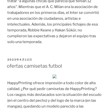
tratar “a algunas chicas que parecía que tenían 12
años”. Mientras que el A. C. Milan era la asociación de
trabajadores en los primeros días, el Inter se convirtió
en una asociación de ciudadanos, artistas e
intelectuales. Además, los principales fichajes de esa
temporada, Robbie Keane y Hakan Sükür, no
cumplieron las expectativas y dejaron el equipo tras
solo una temporada.
PUBLICADO
2023年4月12日
EL
ofertas camisetas futbol
HappyPrinting ofrece impresión a todo color de alta
calidad. ¿Por qué pedir camisetas de HappyPrinting?
Los rasgos más destacados son la situación del escudo
(en el centro del pecho) y del logo de la marca (en las
mangas), quedando un modelo parecido a las