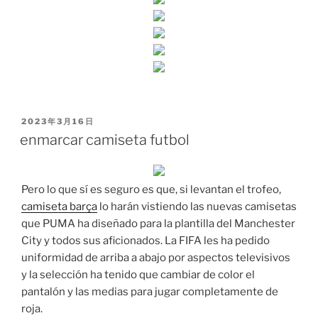
PUBLICADO
2023年3月16日
EL
enmarcar camiseta futbol
Pero lo que sí es seguro es que, si levantan el trofeo,
camiseta barça
lo harán vistiendo las nuevas camisetas
que PUMA ha diseñado para la plantilla del Manchester
City y todos sus aficionados. La FIFA les ha pedido
uniformidad de arriba a abajo por aspectos televisivos
y la selección ha tenido que cambiar de color el
pantalón y las medias para jugar completamente de
roja.