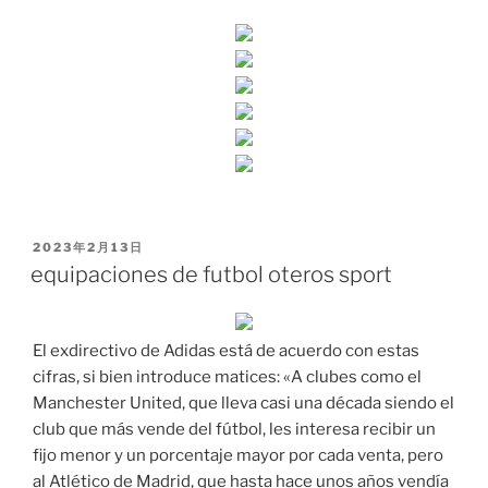
PUBLICADO
2023年2月13日
EL
equipaciones de futbol oteros sport
El exdirectivo de Adidas está de acuerdo con estas
cifras, si bien introduce matices: «A clubes como el
Manchester United, que lleva casi una década siendo el
club que más vende del fútbol, les interesa recibir un
fijo menor y un porcentaje mayor por cada venta, pero
al Atlético de Madrid, que hasta hace unos años vendía